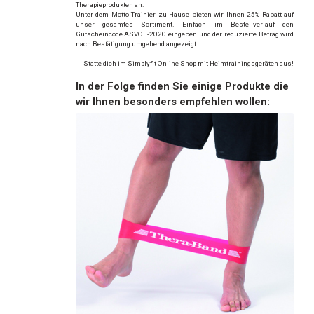
Therapieprodukten an.
Unter dem Motto Trainier zu Hause bieten wir Ihnen 25% Rabatt auf
unser gesamtes Sortiment. Einfach im Bestellverlauf den
Gutscheincode ASVOE-2020 eingeben und der reduzierte Betrag wird
nach Bestätigung umgehend angezeigt.
Statte dich im Simplyfit Online Shop mit Heimtrainingsgeräten aus!
In der Folge finden Sie einige Produkte die
wir Ihnen besonders empfehlen wollen: