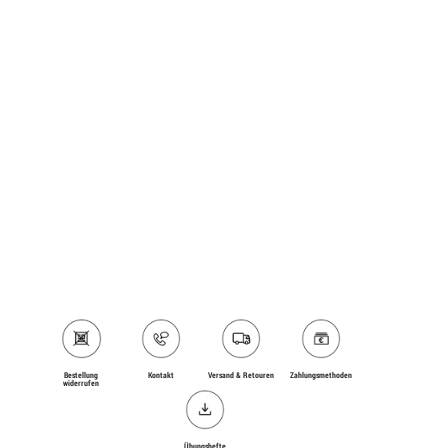
Bestellung
Kontakt
Versand & Retouren
Zahlungs­methoden
widerrufen
Übungshefte