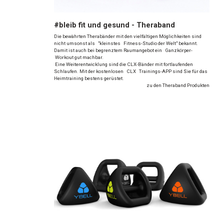
#bleib fit und gesund - Theraband
Die bewährten Therabänder mit den vielfältigen Möglichkeiten sind
nicht umsonst als "kleinstes Fitness-Studio der Welt" bekannt.
Damit ist auch bei begrenztem Raumangebot ein Ganzkörper-
Workout gut machbar.
Eine Weiterentwicklung sind die CLX-Bänder mit fortlaufenden
Schlaufen. Mit der kostenlosen CLX Trainings-APP sind Sie für das
Heimtraining bestens gerüstet.
zu den Theraband Produkten