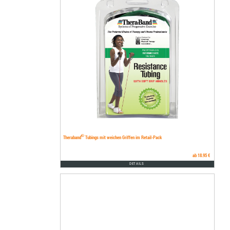
®
Theraband
Tubings mit weichen Griffen im Retail-Pack
ab 18.95 €
DETAILS