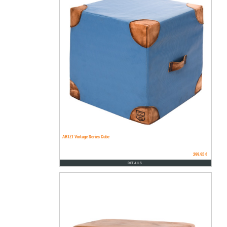
ARTZT Vintage Series Cube
299.95 €
DETAILS