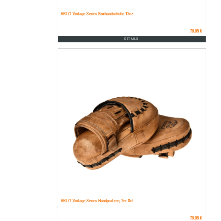
ARTZT Vintage Series Boxhandschuhe 12oz
79.95 €
DETAILS
ARTZT Vintage Series Handpratzen, 2er Set
79.95 €