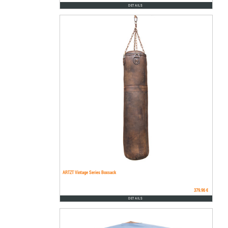
DETAILS
ARTZT Vintage Series Boxsack
379.96 €
DETAILS