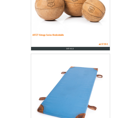
ARTZT Vintage Series Medizinbälle
ab 57.55 €
DETAILS