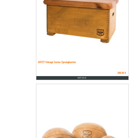
ARTZT Vintage Series Sprungkasten
399.95 €
DETAILS