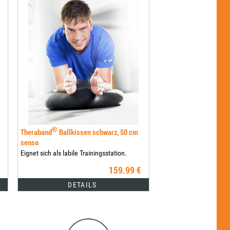
®
Theraband
Ballkissen schwarz, 50 cm
senso
Eignet sich als labile Trainingsstation.
159.99 €
DETAILS