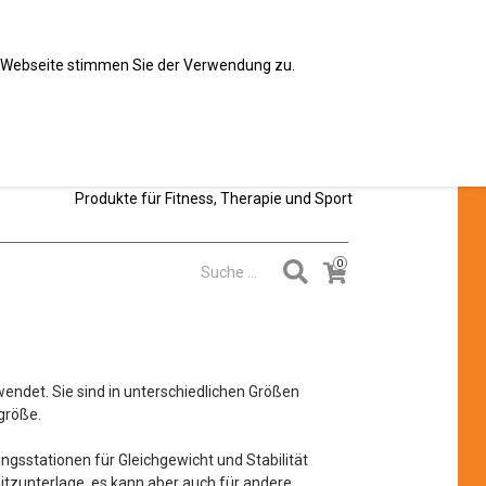
er Webseite stimmen Sie der Verwendung zu.
Produkte für Fitness, Therapie und Sport
endet. Sie sind in unterschiedlichen Größen
größe.
ngsstationen für Gleichgewicht und Stabilität
 Sitzunterlage, es kann aber auch für andere