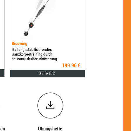
Bioswing
Haltungsstabilisierendes
Ganzkörpertraining durch
neuromuskuläre Aktivierung.
199.96 €
DETAILS
den
Übungshefte