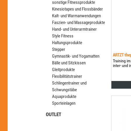
sonstige Fitnessprodukte
Kinesiotapes und Flossbänder
Kalt- und Warmanwendungen
Faszien- und Massageprodukte
Hand- und Unterarmtrainer
Style Fitness
Haltungsprodukte
Stepper
ARTZT the
Gymnastik- und Yogamatten
Training im
Bälle und Sitzkissen
inter- und 
Gleitprodukte
Flexibilitätstrainer
Schlingentrainer und
Schwungstäbe
Aquaprodukte
Sporteinlagen
OUTLET