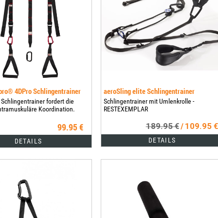
pro® 4DPro Schlingentrainer
aeroSling elite Schlingentrainer
 Schlingentrainer fordert die
Schlingentrainer mit Umlenkrolle -
intramuskuläre Koordination.
RESTEXEMPLAR
99.95 €
189.95 €
109.95 €
/
DETAILS
DETAILS