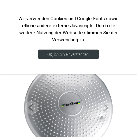
Für Endkunden versandkostenfrei ab 50€
Wir verwenden Cookies und Google Fonts sowie
etliche andere externe Javascripts. Durch die
weitere Nutzung der Webseite stimmen Sie der
20% Rabatt auf
Verwendung zu.
Gewichtsprodukte!
Rabatt-Code: kraft-2026
Produkte für Fitness, Therapie und
Sport
(Angebot exkl. für
Endverbraucher)
OK, ich bin einverstanden.