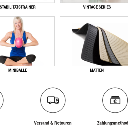
STABILITÄTSTRAINER
VINTAGE SERIES
MINIBÄLLE
MATTEN
Versand & Retouren
Zahlungs­metho