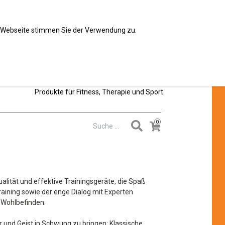
er Webseite stimmen Sie der Verwendung zu.
Produkte für Fitness, Therapie und Sport
alität und effektive Trainingsgeräte, die Spaß
raining sowie der enge Dialog mit Experten
 Wohlbefinden.
er und Geist in Schwung zu bringen: Klassische