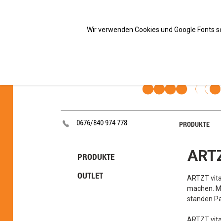
Wir verwenden Cookies und Google Fonts so
0676/840 974 778
PRODUKTE
ARTZ
PRODUKTE
OUTLET
ARTZT vita
machen. Me
standen Pa
ARTZT vital