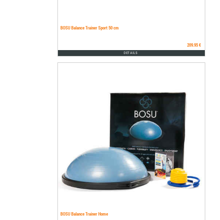
BOSU Balance Trainer Sport 50 cm
209.95 €
DETAILS
BOSU Balance Trainer Home