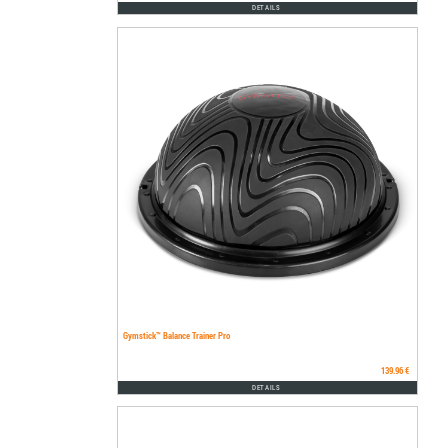
DETAILS
Gymstick™ Balance Trainer Pro
139.96 €
DETAILS