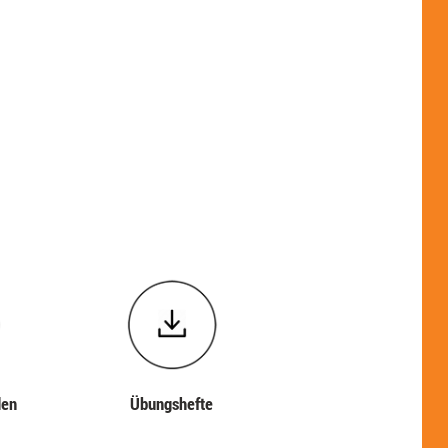
den
Übungshefte