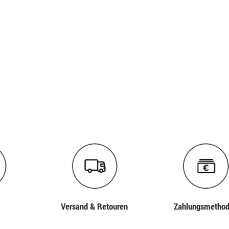
Versand & Retouren
Zahlungs­metho