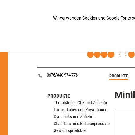
Sportwissenschaftliche Beratung
Wir verwenden Cookies und Google Fonts so
0676/840 974 778
PRODUKTE
Mini
PRODUKTE
Therabänder, CLX und Zubehör
Loops, Tubes und Powerbänder
Gymsticks und Zubehör
Stabilitäts- und Balanceprodukte
Gewichtsprodukte