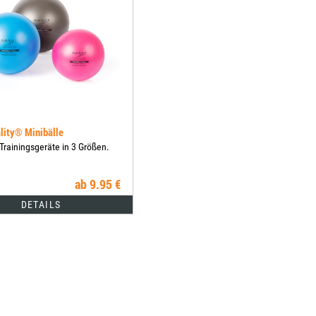
lity® Minibälle
 Trainingsgeräte in 3 Größen.
ab 9.95 €
DETAILS