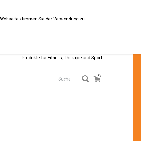
Für Endkun
er Webseite stimmen Sie der Verwendung zu.
Produkte für Fitness, Therapie und Sport