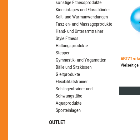
sonstige Fitnessprodukte
Kinesiotapes und Flossbänder
Kalt- und Warmanwendungen
Faszien- und Massageprodukte
Hand- und Unterarmtrainer
Style Fitness
Haltungsprodukte
Stepper
ARTZT vita
Gymnastik- und Yogamatten
Vielseitige
Bälle und Sitzkissen
Gleitprodukte
Flexibilitätstrainer
Schlingentrainer und
Schwungstäbe
Aquaprodukte
Sporteinlagen
OUTLET